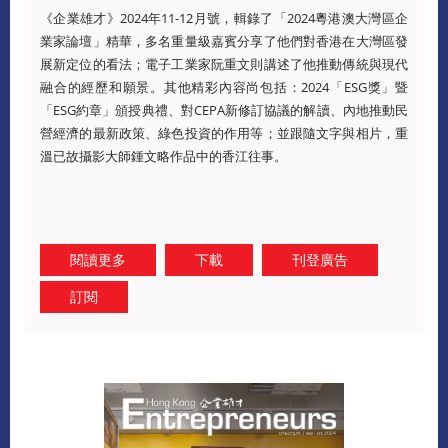
《企業雄才》2024年11-12月號，輯錄了「2024粵港澳大灣區企
業家論壇」精華，多名重量級嘉賓分享了他們對香港在大灣區發
展新定位的看法；電子工業家阮重文則講述了他推動傳統與現代
融合的經歷和願景。其他精彩內容尚包括：2024「ESG獎」暨
「ESG約章」頒授典禮、對CEPA新修訂協議的解讀、內地推動民
營經濟的最新政策、綠色投資的作用等；並跟隨文字與相片，重
溫已故攝影大師鍾文略作品中的香江往事。
閱讀更多
下載
刊登廣告
訂閱