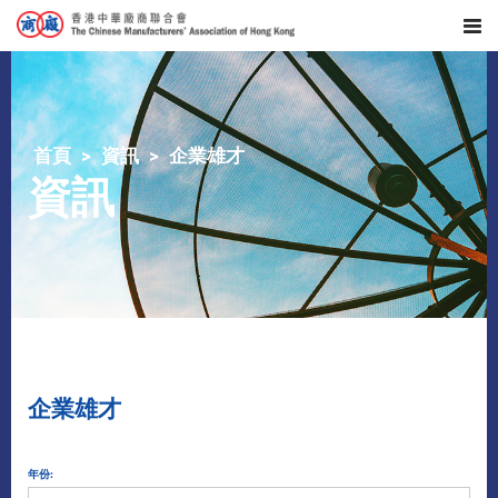
首頁
資訊
企業雄才
資訊
企業雄才
年份: