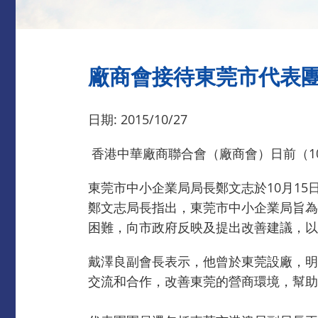
廠商會接待東莞市代表
日期: 2015/10/27
香港中華廠商聯合會（廠商會）日前（1
東莞市中小企業局局長鄭文志於10月15
鄭文志局長指出，東莞市中小企業局旨為
困難，向市政府反映及提出改善建議，以
戴澤良副會長表示，他曾於東莞設廠，明
交流和合作，改善東莞的營商環境，幫助