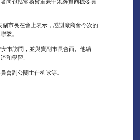
待者尚包括常務會董兼中港經貿商機委員
立夫副市長在會上表示，感謝廠商會今次的
和聯繫。
淮安市訪問，並與竇副市長會面。他續
交流和學習。
委員會副公關主任柳咏等。