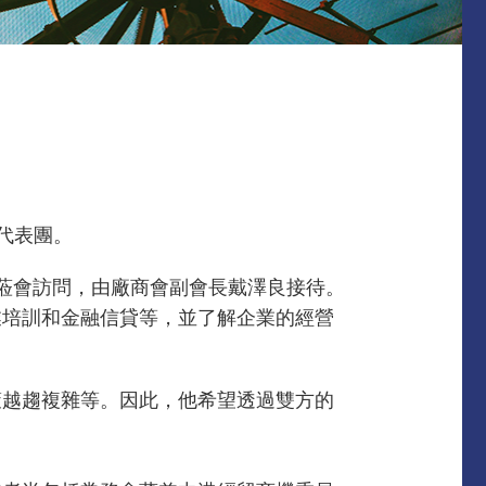
代表團。
日蒞會訪問，由廠商會副會長戴澤良接待。
業培訓和金融信貸等，並了解企業的經營
策越趨複雜等。因此，他希望透過雙方的
。