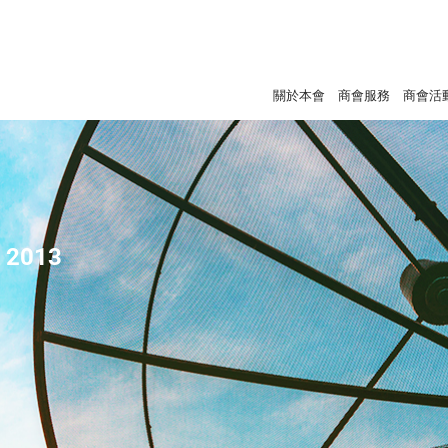
關於本會
商會服務
商會活
- 2013