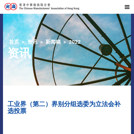
首页
资讯
新闻稿
2022
资讯
工业界（第二）界别分组选委为立法会补
选投票