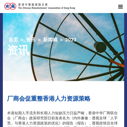
首页
资讯
新闻稿
2023
资讯
​厂商会促重整香港人力资源策略
本港短期人手流失和长期人力短缺压力日益严峻，香港中华厂商联合
会（厂商会）政策研究部日前发表名为《内外兼修：透视全球「人手
荒」与香港人力资源政策的优化》的报告（报告），透视疫情后全球