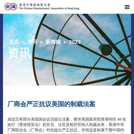
首页
资讯
新闻稿
2023
资讯
厂商会严正抗议美国的制裁法案
就近日有部分美国国会议员提出法案，要求美国政府把香港特区 49 名
执行《香港国安法》的官员、法官及检控官纳入制裁名单，香港中华
厂商联合会（厂商会）对此提出严正抗议，并指这是粗暴干预中国内