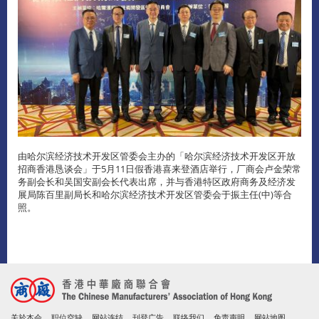
由哈尔滨经济技术开发区管委会主办的「哈尔滨经济技术开发区开放
招商香港恳谈会」于5月11日假香港喜来登酒店举行，厂商会卢金荣常
务副会长和吴国安副会长代表出席，并与香港特区政府商务及经济发
展局陈百里副局长和哈尔滨经济技术开发区管委会于振主任(中)等合
照。
关於本会
职位空缺
网站连结
刊登广告
联络我们
免责声明
网站地图