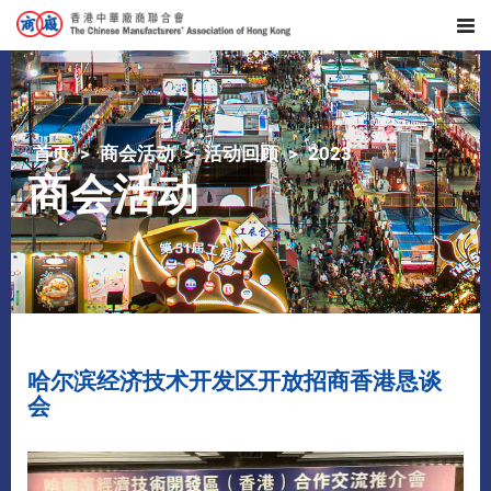
首页
商会活动
活动回顾
2023
商会活动
哈尔滨经济技术开发区开放招商香港恳谈
会