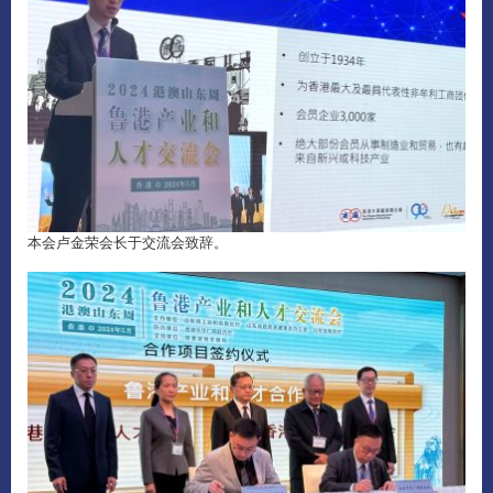
本会卢金荣会长于交流会致辞。