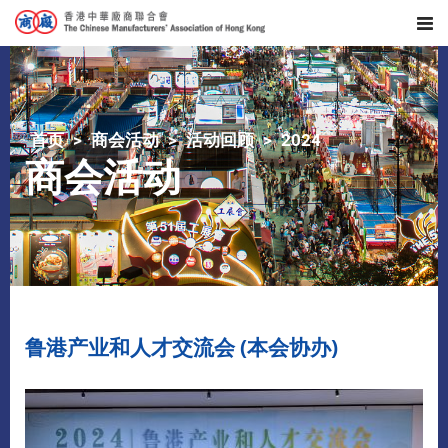
首页
商会活动
活动回顾
2024
商会活动
鲁港产业和人才交流会 (本会协办)