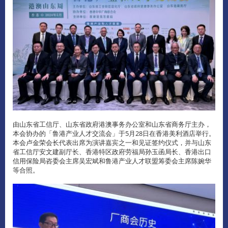
由山东省工信厅、山东省政府港澳事务办公室和山东省商务厅主办，
本会协办的「鲁港产业人才交流会」于5月28日在香港美利酒店举行。
本会卢金荣会长代表出席为演讲嘉宾之一和见证签约仪式，并与山东
省工信厅安文建副厅长、香港特区政府劳福局孙玉函局长、香港出口
信用保险局咨委会主席吴宏斌和鲁港产业人才联盟筹委会主席陈婉华
等合照。