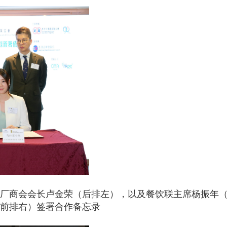
厂商会会长卢金荣（后排左），以及餐饮联主席杨振年
（前排右）签署合作备忘录