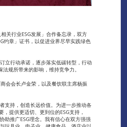
相关行业ESG发展」合作备忘录，双方
SG约章」证书，以促进业界尽早实践绿色
企业订立行动承诺，逐步落实低碳转型，行动
环保法规所带来的影响，维持竞争力。
厂商会会长卢金荣，以及餐饮联主席杨振
费者支持，创造长远价值。为进一步推动各
要，提供更适切、更到位的ESG支持，
协助推广ESG理念。我有信心在双方强强
将与玩具业、电子业、健康食品、酒店业以