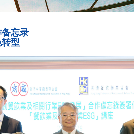
作备忘录
色转型