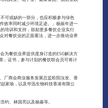
中不可或缺的一部分，也应积极参与绿色
操作效率同时减少环境足迹。」杨振年进一
续的培训和支持，鼓励更多餐饮企业实行
公众对餐饮业的正面看法，进一步推动业界
会为餐饮业界提供度身订造的ESG解决方
约章」证书，参与计划的餐饮联会员可将计
授、厂商会商业服务发展总监欧阳汝发、香
理赵家瑜，以及华迅生物科技香港有限公
黄浩钧、林国亮以及杨淼等。