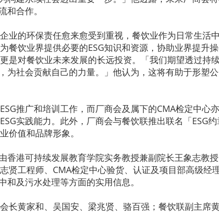
交流和合作。
企业的环保责任愈来愈受到重视，餐饮业作为日常生活
为餐饮业界提供必要的ESG知识和资源，协助业界提升
更是对餐饮业未来发展的长远投资。「我们期望透过持
时，为社会贡献自己的力量。」他认为，这将有助于形塑
ESG推广和培训工作，而厂商会及属下的CMA检定中心亦
ESG实践能力。此外，厂商会与餐饮联推出联名「ESG
业价值和品牌形象。
，由香港可持续发展教育学院实务教授兼副院长王象志教
志贤工程师、CMA检定中心验货、认证及项目部高级经
碳中和及污水处理等方面的实用信息。
会长黄家和、吴国安、梁兆贤、骆百强；餐饮联副主席