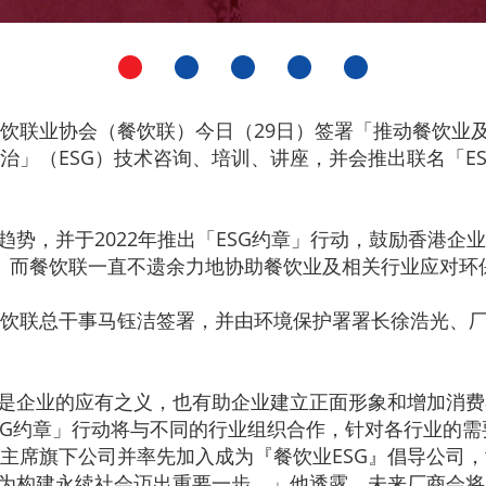
饮联业协会（餐饮联）今日（29日）签署「推动餐饮业及
治」（ESG）技术咨询、培训、讲座，并会推出联名「E
趋势，并于2022年推出「ESG约章」行动，鼓励香港
参与。而餐饮联一直不遗余力地协助餐饮业及相关行业应对
餐饮联总干事马钰洁签署，并由环境保护署署长徐浩光、
仅是企业的应有之义，也有助企业建立正面形象和增加消
SG约章」行动将与不同的行业组织合作，针对各行业的需
主席旗下公司并率先加入成为『餐饮业ESG』倡导公司，
，为构建永续社会迈出重要一步。」他透露，未来厂商会