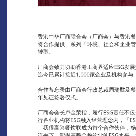
香港中华厂商联合会（厂商会）与香港餐
将合作提供一系列「环境、社会和企业管
转型。
厂商会致力协助香港工商界适应ESG发展
迄今已累计接近1,000家企业及机构
合作备忘录由厂商会行政总裁周瑞𪊟及
年见证签署仪式。
厂商会会长卢金荣指，履行ESG责任不
行各业机构将ESG融入经营理念内，「E
「我很高兴餐饮联成为首个合作伙伴，杨
连手下，能提高整个餐饮业的ESG水平