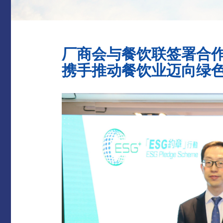
厂商会与餐饮联签署合
携手推动餐饮业迈向绿