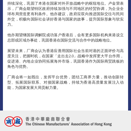
持续深化，巩固了本港在国家对外开放战略中的枢纽地位。卢金荣表
示，厂商会期望特区政府持续加强与不同地区的经贸协调，为企业全
球布局营造更有利条件。他亦建议，政府应双向推进国际交往与民间
外交，积极向国际社会讲好香港与国家的故事，提升国际形象与软实
力。
他亦期望继国际调解院成功落户香港后，会有更多国际机构来港设立
总部或区域办事处，巩固香港在国际交流与合作中的战略地位。
展望未来，厂商会认为香港应善用国际社会当前对港的正面评价与高
度关注，把握时机，在国家「走出去2.0」战略中发挥更大平台作用，
促进港、内地企业协同拓展海外市场，巩固香港作为国际商贸跳板的
角色与优势。
厂商会将一如既往，发挥平台优势，团结工商界力量，推动创新转
型、拓展国际联系、对接国家战略，持续为香港高质量发展注入动
能，为国家发展大局贡献力量。