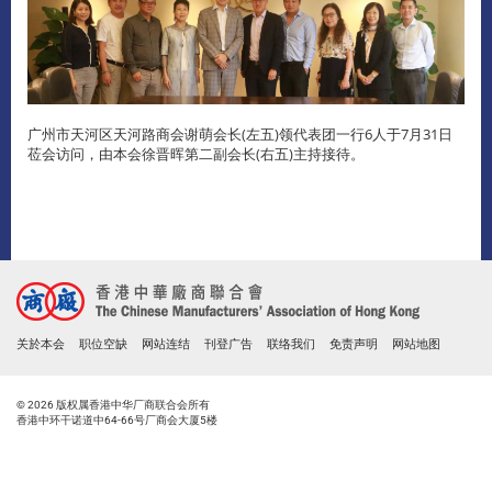
广州市天河区天河路商会谢萌会长(左五)领代表团一行6人于7月31日
莅会访问，由本会徐晋晖第二副会长(右五)主持接待。
关於本会
职位空缺
网站连结
刊登广告
联络我们
免责声明
网站地图
© 2026 版权属香港中华厂商联合会所有
香港中环干诺道中64-66号厂商会大厦5楼