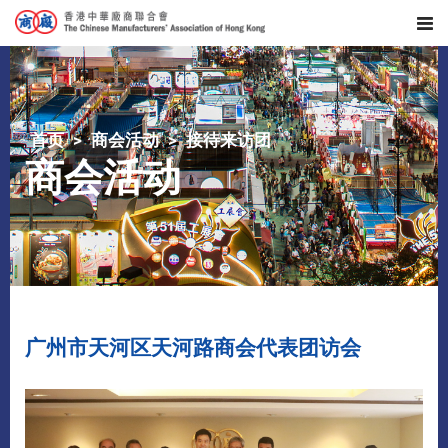
首页
商会活动
接待来访团
商会活动
广州市天河区天河路商会代表团访会