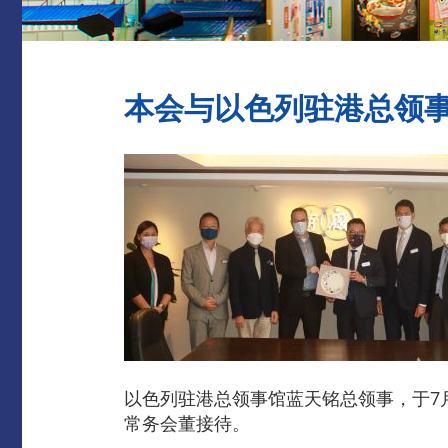
本会与以色列驻港总领
以色列驻港总领事馆蓝天铭总领事，于7
常务会董接待。