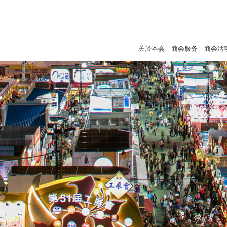
关於本会
商会服务
商会活