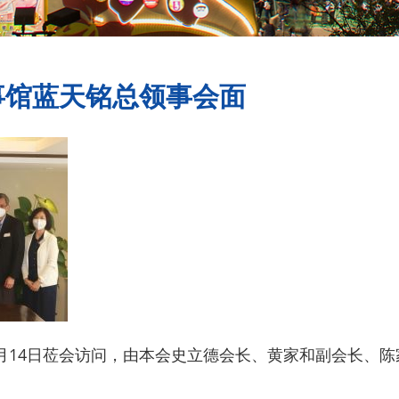
事馆蓝天铭总领事会面
月14日莅会访问，由本会史立德会长、黄家和副会长、陈家