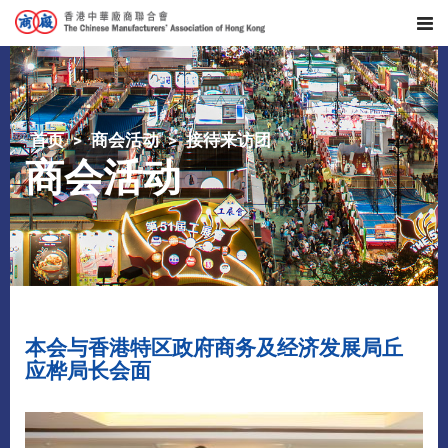
首页
商会活动
接待来访团
商会活动
本会与香港特区政府商务及经济发展局丘
应桦局长会面