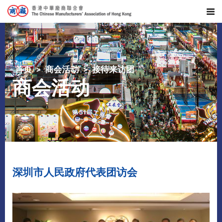
首页
商会活动
接待来访团
商会活动
深圳市人民政府代表团访会