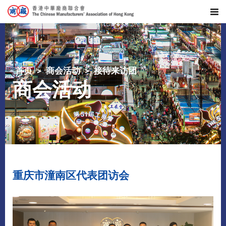
首页
商会活动
接待来访团
商会活动
重庆市潼南区代表团访会