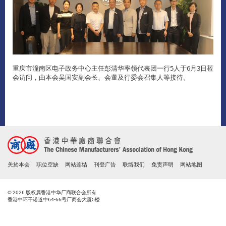
重庆市潼南区电子政务中心主任彭清华率领代表团一行5人于6月3日莅
会访问，由本会吴国安副会长、会董及行委会召集人等接待。
关於本会
职位空缺
网站连结
刊登广告
联络我们
免责声明
网站地图
© 2026 版权属香港中华厂商联合会所有
香港中环干诺道中64-66号厂商会大厦5楼