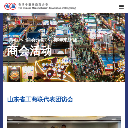
首页
商会活动
接待来访团
商会活动
山东省工商联代表团访会