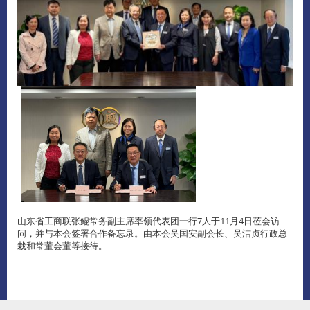
山东省工商联张鲲常务副主席率领代表团一行7人于11月4日莅会访
问，并与本会签署合作备忘录。由本会吴国安副会长、吴洁贞行政总
栽和常董会董等接待。