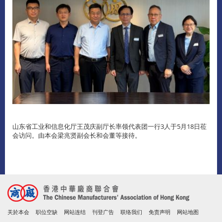
山东省工业和信息化厅王茂庆副厅长率领代表团一行3人于5月18日莅
会访问。由本会梁兆贤副会长和会董等接待。
关於本会
职位空缺
网站连结
刊登广告
联络我们
免责声明
网站地图