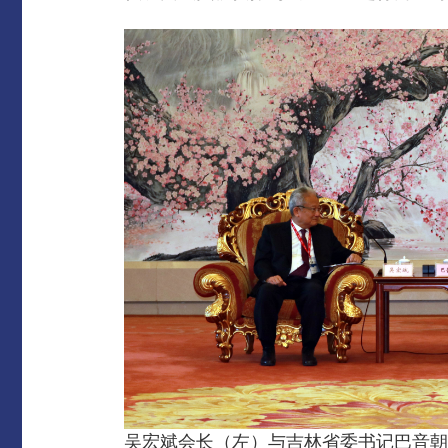
吴宏斌会长（左）与吉林省委书记巴音朝