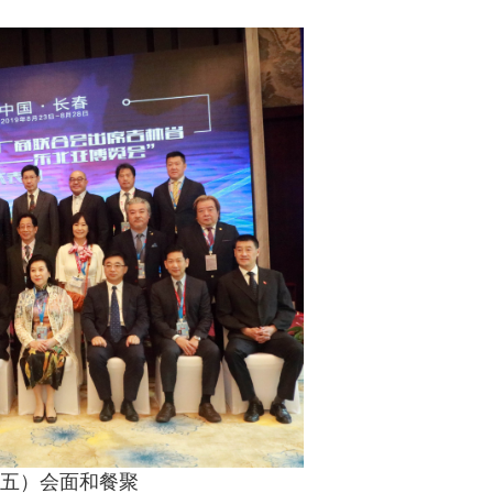
五）会面和餐聚