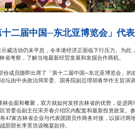
第十二届中国─东北亚博览会」代
威活动仍未平息，令本港经济正面临下行压力。为此，
到吉林省考察，了解当地最新经贸发展和发掘合作商机。
份成员随即出席了「第十二届中国─东北亚博览会」的欢
论坛由中央政治局常委、国务院副总理胡春华作主旨演
会面和餐聚，双方就如何发挥吉林省的优势，促进两地
区管委会副主任宋开春介绍区内配套和最新投资政策。
有47家吉林省企业与代表团团员作商务对接，以探讨两
战部部长李景浩设晚宴款待。