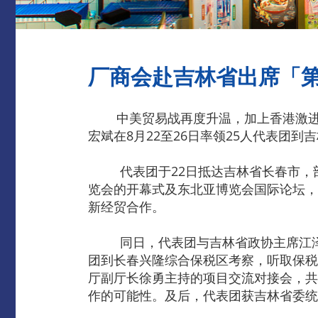
厂商会​赴吉林省出席「
中美贸易战再度升温，加上香港激进示
宏斌在8月22至26日率领25人代表团
代表团于22日抵达吉林省长春市，部
览会的开幕式及东北亚博览会国际论坛，
新经贸合作。
同日，代表团与吉林省政协主席江泽林
团到长春兴隆综合保税区考察，听取保税
厅副厅长徐勇主持的项目交流对接会，共
作的可能性。及后，代表团获吉林省委统