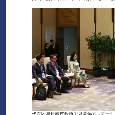
代表团与长春市政协主席綦远方（右一）