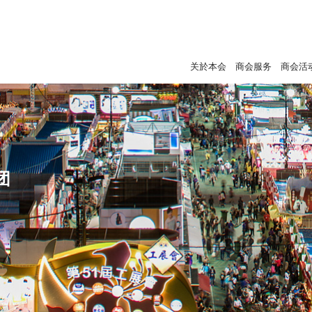
关於本会
商会服务
商会活
团