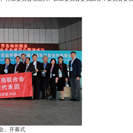
会」开幕式