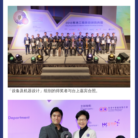
「设备及机器设计」组别的得奖者与台上嘉宾合照。