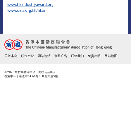
www.hkindustryaward.org
www.cma.org.hk/hkai
关於本会
职位空缺
网站连结
刊登广告
联络我们
免责声明
网站地图
© 2026 版权属香港中华厂商联合会所有
香港中环干诺道中64-66号厂商会大厦5楼