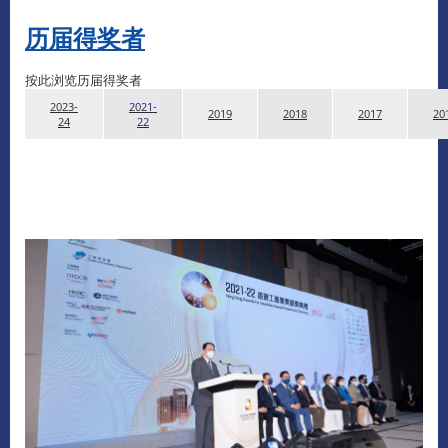
历届得奖者
按此浏览历届得奖者
2023-
2021-
2019
2018
2017
20
24
22