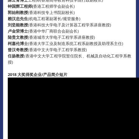
钟国辉工程师(
香港工程师学会副会长)
郭始刚教授
(香港科技专上书院副校长)
赖汉忠先生
(机电工程署副署长/规管服务)
刘坚能教授
(香港科技大学电子及计算器工程学系讲座教授)
卢金荣博士
(香港中华厂商联合会副会长)
陆贵文教授
(香港城市大学电子工程学系讲座教授)
柯嘉伦博士
(香港大学工业及制造系统工程系副教授及助理系主任)
曾汉奇教授
(香港中文大学电子工程学系教授)
任扬教授
(香港中文大学工程学院暂任院长、机械及自动化工程学系教
授)
2018 大奖得奖企业/产品简介短片