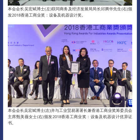
本会会长吴宏斌博士(左)联同商务及经济发展局局长邱腾华先生(右)颁
发2018香港工商业奖：设备及机器设计奖。
本会会长吴宏斌博士(左)并与工业贸易署署长兼香港工商业奖筹委员会
主席甄美薇女士(右)颁发2018香港工商业奖：设备及机器设计优异证
书。