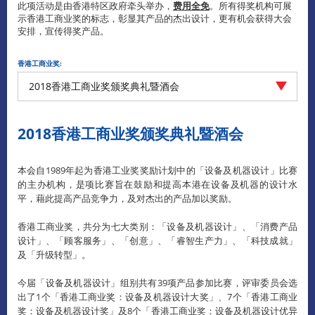
此项活动是由香港特区政府牵头举办，
费用全免
。所有得奖机构可展
示香港工商业奖的标志，彰显其产品的杰出设计，更有机会获得大会
安排，宣传得奖产品。
香港工商业奖:
2018香港工商业奖颁奖典礼暨酒会
2018香港工商业奖颁奖典礼暨酒会
本会自1989年起为香港工业奖奖励计划中的「设备及机器设计」比赛
的主办机构，是项比赛旨在鼓励和提高本港在设备及机器的设计水
平，藉此提高产品竞争力，及对杰出的产品加以奖励。
香港工商业奖，共分为七大类别：「设备及机器设计」、「消费产品
设计」、「顾客服务」、「创意」、「睿智生产力」、「科技成就」
及「升级转型」。
今届「设备及机器设计」组别共有39项产品参加比赛，评审委员会选
出了1个「香港工商业奖：设备及机器设计大奖」、7个「香港工商业
奖：设备及机器设计奖」及8个「香港工商业奖：设备及机器设计优异