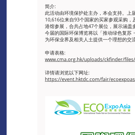
简介:
此活动由环境保护处主办，本会支持。上届国
10,616位来自93个国家的买家参观采
港馆参展，合共占地47个展位，展示涵盖
今届的国际环保博览将以「推动绿色复苏
为环保业界及相关人土提供一个理想的交
申请表格:
www.cma.org.hk/uploads/ckfinder/files
详情请浏览以下网址:
https://event.hktdc.com/fair/eco