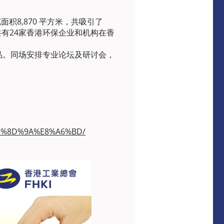
积8,870 平方米，共吸引了
共有24家香港环保企业和机构在香
品。同场安排专业论坛及研讨会，
%E5%8D%9A%E8%A6%BD/