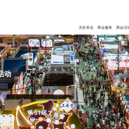
关於本会
商会服务
商会活
活动