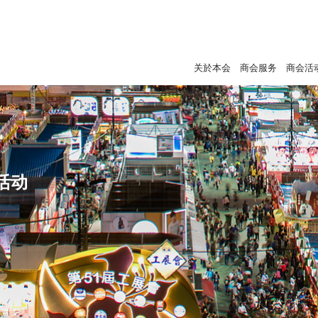
关於本会
商会服务
商会活
活动