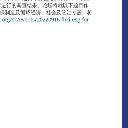
所进行的调查结果。论坛将就以下题目作
环保制造及循环经济、社会及管治专题—将
.org/sc/events/20220916-fhki-esg-for-