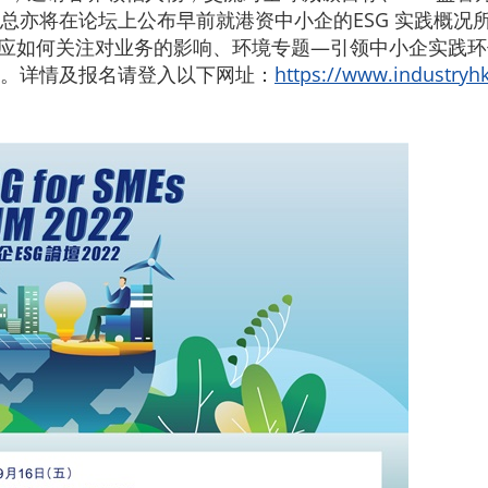
总亦将在论坛上公布早前就港资中小企的ESG 实践概况
企应如何关注对业务的影响、环境专题—引领中小企实践
。详情及报名请登入以下网址：
https://www.industryhk