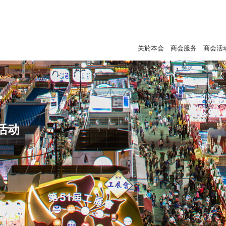
关於本会
商会服务
商会活
活动