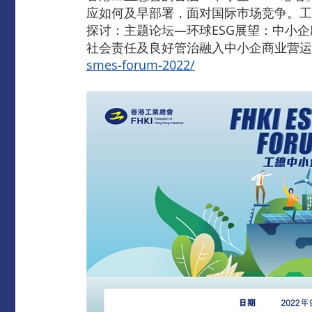
应如何及早部署，面对国际巿场竞争。工
探讨：主题论坛—环球ESG展望：中小
社会责任及良好管治融入中小企商业营运
smes-forum-2022/