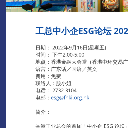
工总中小企ESG论坛 202
日期： 2022年9月16日(星期五)
时间： 下午2:00-5:00
地点：香港金融大会堂（香港中环交易广场 
语言：广东话／国语／英文
费用：免费
联络人：殷小姐
电话： 2732 3104
电邮：
esg@fhki.org.hk
简介：
香港工业总会的首届「中小企 ESG 论