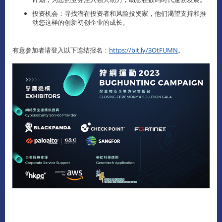
投资机会：寻找潜在投资者和风险投资家，他们渴望支持和推
动您这样的创新初创企业的成长。
有意参加者请登入以下连结报名：
https://bit.ly/3OtFUMN
。