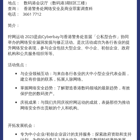
地点： 数码港会议厅（数码港3期E区三楼）
查询： 香港警务处网络安全及商业罪案调查科
电话： 3661 7712
简介：
狩网运动 2023是由Cyberbay与香港警务处首届「公私型合作」协同
举办的网络安全漏洞发掘与修正活动。是次活动成功为各行各业的提
升网络安全表现，参与企业包括大型企业、中小企、初创企业、政府
机构和公共服务组织等等。
活动焦点：
与企业领袖互动：与来自各行各业的大中小型企业代表会面，
建立有价值的联系，拓展人脉网络。
掌握网络安全趋势：了解塑造香港数码领域的最新趋势，有效
保护您的数码资产。
庆祝成果：与我们共同庆祝狩网运动的成就，表扬那些为推动
网络安全作出贡献的个人和机构。
开拓发展机会：
专为中小企业/初创企业设计的支持服务：探索政府资助和支持
计划，为您的业务注入强大动力，助您在数码时代蓬勃发展。