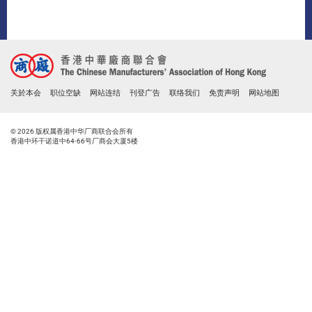
关於本会
职位空缺
网站连结
刊登广告
联络我们
免责声明
网站地图
© 2026 版权属香港中华厂商联合会所有
香港中环干诺道中64-66号厂商会大厦5楼