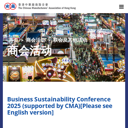
首页
商会活动
联会及其他活动
商会活动
Business Sustainability Conference
2025 (supported by CMA)[Please see
English version]