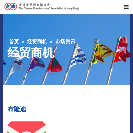
首页
经贸商机
市场资讯
经贸商机
布隆迪