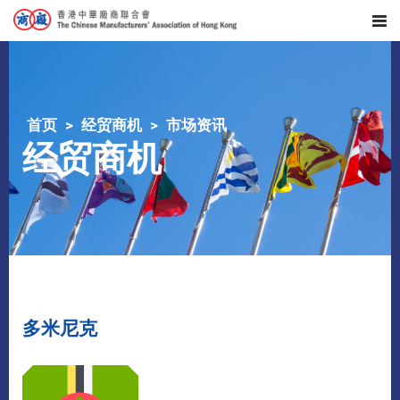
首页
经贸商机
市场资讯
经贸商机
多米尼克