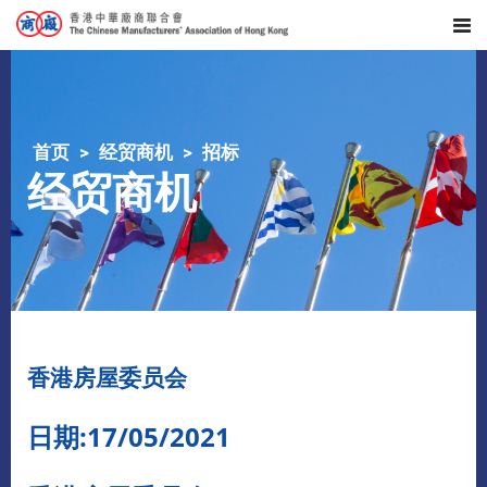
首页
经贸商机
招标
经贸商机
香港房屋委员会
日期:17/05/2021