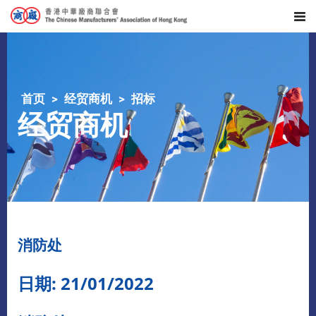
首页
经贸商机
招标
经贸商机
消防处
日期: 21/01/2022