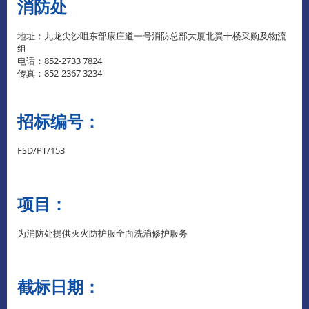
消防处
地址：九龙尖沙咀东部康庄道一号消防总部大厦北翼十楼采购及物流
组
电话：852-2733 7824
传真：852-2367 3234
招标编号：
FSD/PT/153
项目：
为消防处提供灭火防护服全面洗消修护服务
截标日期：