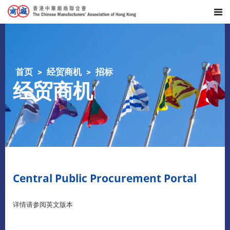
首页
经贸商机
招标
经贸商机
Central Public Procurement Portal
详情请参阅英文版本