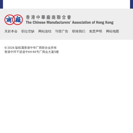
关於本会
职位空缺
网站连结
刊登广告
联络我们
免责声明
网站地图
© 2026 版权属香港中华厂商联合会所有
香港中环干诺道中64-66号厂商会大厦5楼