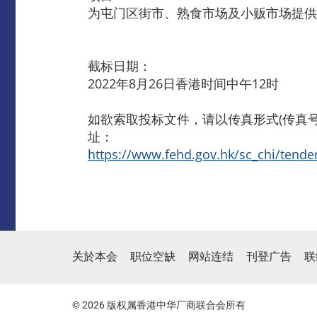
为屯门区街市、熟食市场及小贩市场提供
截标日期：
2022年8月26日香港时间中午12时
如欲索取投标文件，请以传真形式(传真号码
址：
https://www.fehd.gov.hk/sc_chi/tende
关於本会
职位空缺
网站连结
刊登广告
联
© 2026 版权属香港中华厂商联合会所有