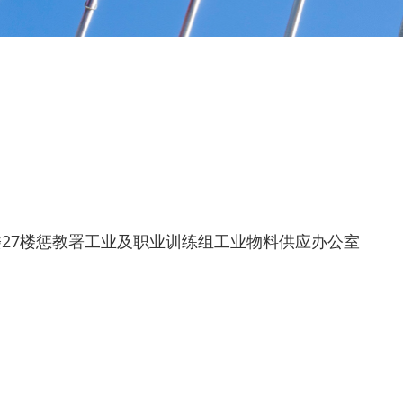
楼27楼惩教署工业及职业训练组工业物料供应办公室