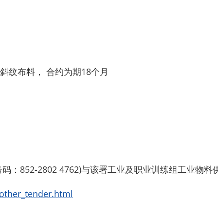
斜纹布料， 合约为期18个月
：852-2802 4762)与该署工业及职业训练组工业
/other_tender.html