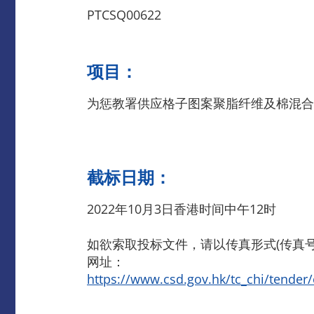
PTCSQ00622
项目：
为惩教署供应格子图案聚脂纤维及棉混合
截标日期：
2022年10月3日香港时间中午12时
如欲索取投标文件，请以传真形式(传真号码
网址：
https://www.csd.gov.hk/tc_chi/tender