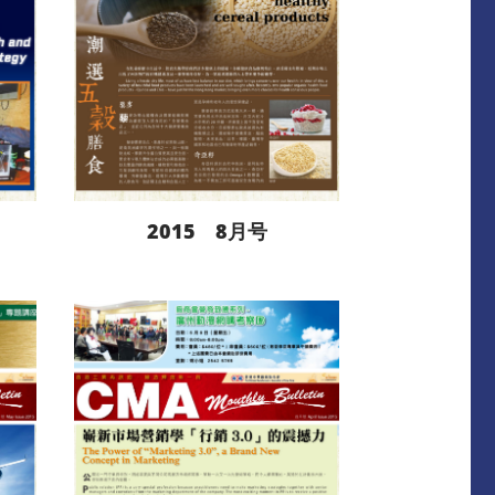
2015 8月号
阅读更多
下载