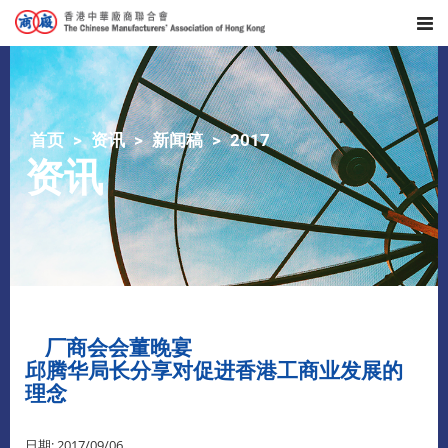
首页
资讯
新闻稿
2017
资讯
厂商会会董晚宴
邱腾华局长分享对促进香港工商业发展的
理念
日期: 2017/09/06