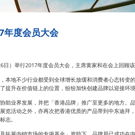
17年度会员大会
6日）举行2017年度会员大会，主席黄家和在会上回顾
，本地不少行业都受到全球增长放缓和消费者心态转变
了提升在价值链上的位置，纷纷加快创建品牌以迎接环
协助业界发展，并把「香港品牌」推广至更多的地方。
展览活动之外，亦再次把香港优质的产品带到中东迪拜，
标志。
及拓展内销市场的专项基金」资助下，品牌局已成功在