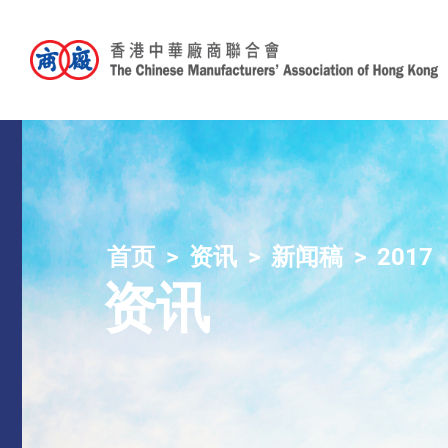
首页
资讯
新闻稿
2017
资讯