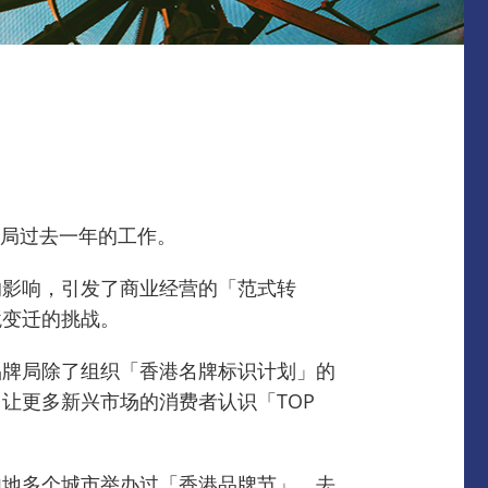
该局过去一年的工作。
的影响，引发了商业经营的「范式转
境变迁的挑战。
品牌局除了组织「香港名牌标识计划」的
让更多新兴市场的消费者认识「TOP
内地多个城市举办过「香港品牌节」，去