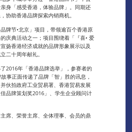
者亲身「感受香港，体验品牌」。
同期还
系，协助香港品牌探索内销商机。
品牌节•北京」项目，带领逾百个香港原
的庆典活动之一；项目围绕着「『喜• 爱
括宣扬香港经济成就的品牌形象展示以及
成立二十周年献礼。
了2016年「香港品牌选举」，参赛者的
牌故事正面传递了品牌「智」胜的讯息，
，并伙拍政府工业贸易署、香港贸易发展
品牌策划奖2016」、学生企业顾问计
誉主席、荣誉主席、全体理事、会员的鼎