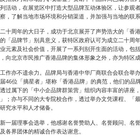
列活动，在展览区中打造大型品牌互动体验区，让参观
察，了解当地市场环境和分销渠道，并加强与当地的联
二十周年的大日子，成功于北京展开了声势浩大的「香港
的「品牌节」别具意义，获特区政府认可为成立二十周年
业元素及社会价值，开展了一系列别开生面的活动，包
，向北京市民推广香港品牌的集体形象之外，亦为特区
工作亦不遗余力。
品牌局与香港中华厂商联合会联合举办
届46位「摘星者」堪称「香港品牌」的典范，他们的品
透过属下的「中小企品牌群策营」组织内容丰富的讲座
」；亦与不同的大专院校合作，透过举办文凭课程、「最佳
研究水平和人才储备。
新一届理事会选举，他感谢名誉赞助人、名誉顾问、名
及各界团体的精诚合作表达谢意。