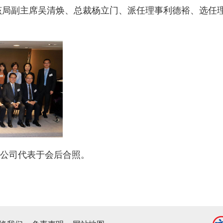
括该局副主席吴清焕、总裁杨立门、派任理事利德裕、选任
公司代表于会后合照。