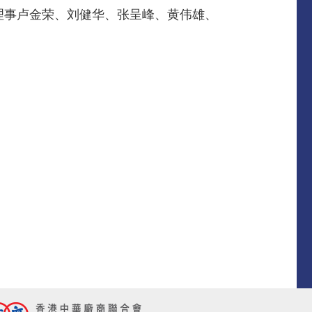
理事卢金荣、刘健华、张呈峰、黄伟雄、