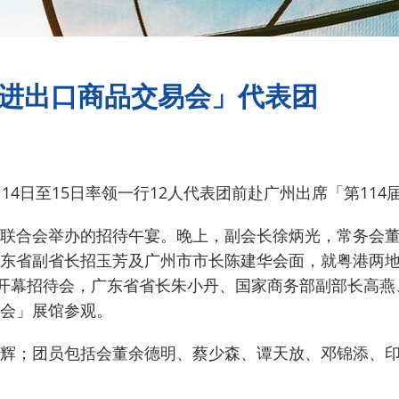
国进出口商品交易会」代表团
14日至15日率领一行12人代表团前赴广州出席「第11
联合会举办的招待午宴。
晚上，副会长徐炳光，常务会
东省副省长招玉芳及广州市市长陈建华会面，就粤港两
」开幕招待会，广东省省长朱小丹、国家商务部副部长高
会」展馆参观。
辉；团员包括会董余德明、蔡少森、谭天放、邓锦添、