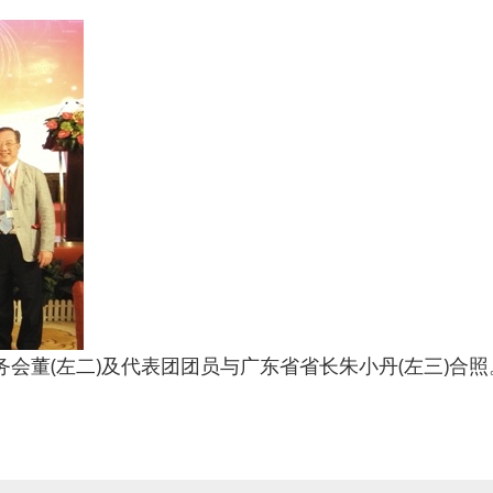
务会董(左二)及代表团团员与广东省省长朱小丹(左三)合照