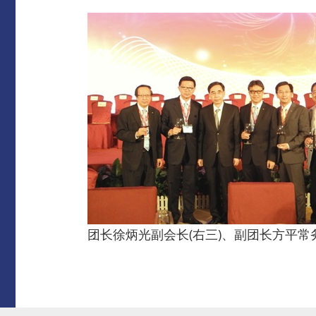
团长徐炳光副会长(右三)、副团长方平常