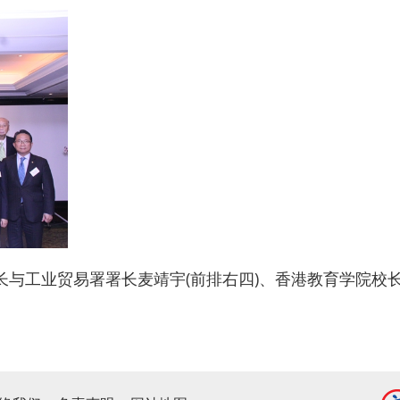
长与工业贸易署署长麦靖宇(前排右四)、香港教育学院校长