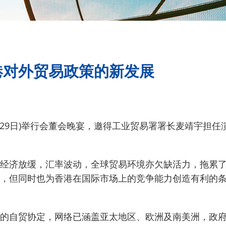
港对外贸易政策的新发展
0月29日)举行会董会晚宴，邀得工业贸易署署长麦靖宇担
经济放缓，汇率波动，全球贸易环境亦欠缺活力，拖累
，但同时也为香港在国际市场上的竞争能力创造有利的
的自贸协定，网络已涵盖亚太地区、欧洲及南美洲，政