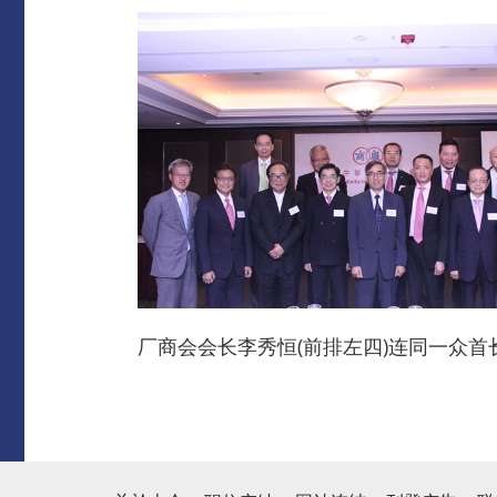
厂商会会长李秀恒(前排左四)连同一众首