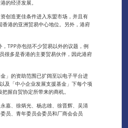
香港的经济发展。
投资创造更佳条件进入东盟市场，并且有
固香港的亚洲贸易中心地位。
另外，港府
。
外，TPP亦包括不少贸易以外的议题，例
成员很多是香港的主要贸易伙伴，因此港府
。
基金」的资助范围已扩阔至以电子平台进
，以及「中小企业发展支援基金」下每个项
极把握自贸协定所带来的商机。
吴永嘉、徐炳光、杨志雄、徐晋辉、吴清
会委员、青年委员会委员和厂商会会员