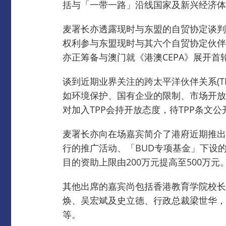
括与「一带一路」沿线国家及新兴经济体
麦署长亦透露现时与东盟的自贸协定谈判
权利参与东盟现时与其六个自贸协定伙伴
亦正筹备与澳门就《港澳CEPA》展开
谈到近期业界关注的跨太平洋伙伴关系(T
如环境保护、国有企业的限制、市场开放
对加入TPP会持开放态度，待TPP条文
麦署长亦向在场嘉宾简介了港府近期推出
行的推广活动、「BUD专项基金」下设
目的资助上限由200万元提高至500万元
其他出席的嘉宾尚包括香港教育学院校长
焕、吴宏斌及史立德、行政总裁梁世华，
等。