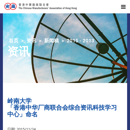
首页
资讯
新闻稿
2015 - 2013
资讯
岭南大学
「香港中华厂商联合会综合资讯科技学习
中心」命名
日期: 2015/11/24