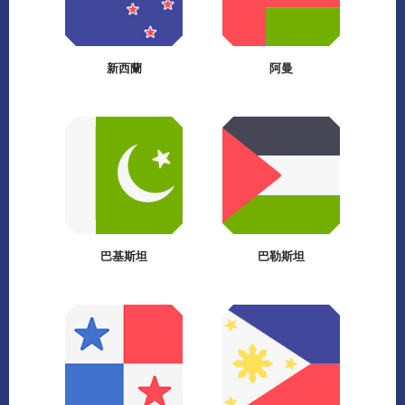
新西蘭
阿曼
巴基斯坦
巴勒斯坦