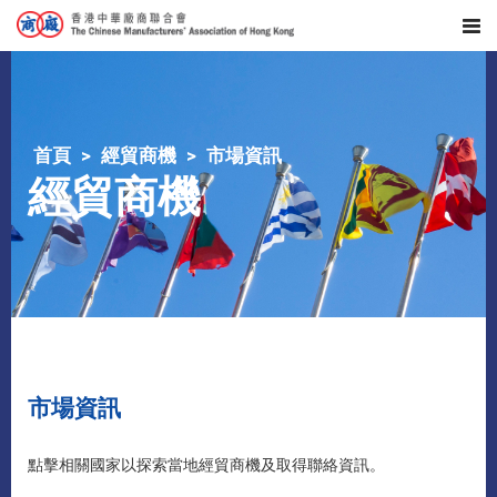
首頁
經貿商機
市場資訊
經貿商機
市場資訊
點擊相關國家以探索當地經貿商機及取得聯絡資訊。