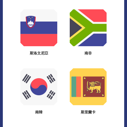
斯洛文尼亞
南非
南韓
斯里蘭卡