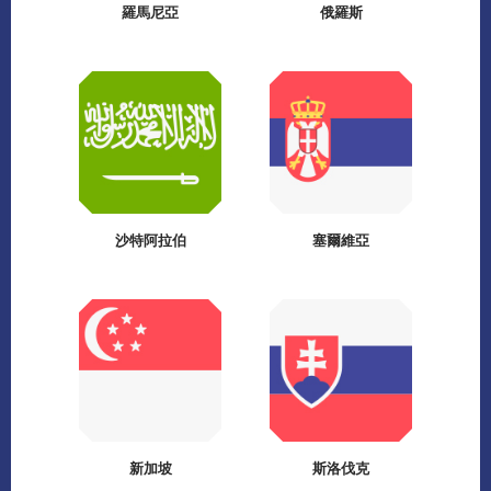
羅馬尼亞
俄羅斯
沙特阿拉伯
塞爾維亞
新加坡
斯洛伐克