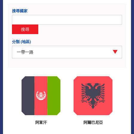
搜尋國家
搜尋
分類 (地區)
一帶一路
阿富汗
阿爾巴尼亞