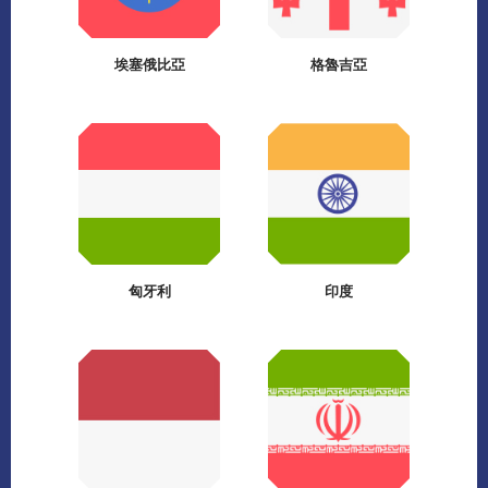
埃塞俄比亞
格魯吉亞
匈牙利
印度