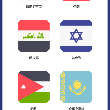
印度尼西亞
伊朗
伊拉克
以色列
約旦
哈薩克斯坦