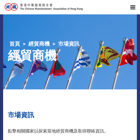
首頁
經貿商機
市場資訊
經貿商機
市場資訊
點擊相關國家以探索當地經貿商機及取得聯絡資訊。