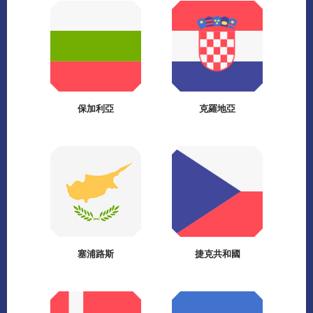
保加利亞
克羅地亞
塞浦路斯
捷克共和國