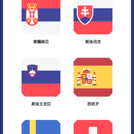
塞爾維亞
斯洛伐克
斯洛文尼亞
西班牙