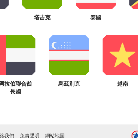
塔吉克
泰國
阿拉伯聯合酋
烏茲別克
越南
長國
絡我們
免責聲明
網站地圖