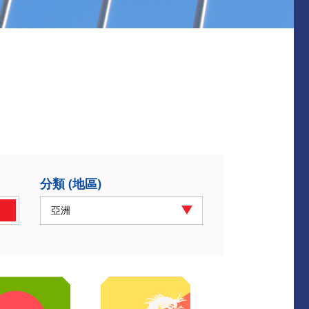
分類 (地區)
亞洲