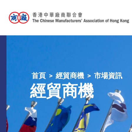
首頁
經貿商機
市場資訊
經貿商機