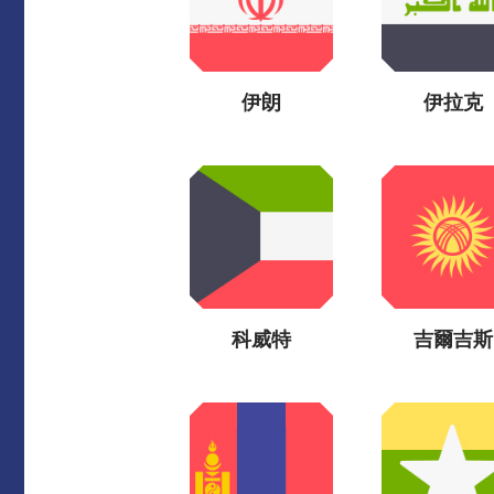
伊朗
伊拉克
科威特
吉爾吉斯