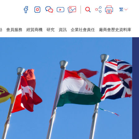
繁
動
會員服務
經貿商機
研究
資訊
企業社會責任
廠商會歷史資料庫