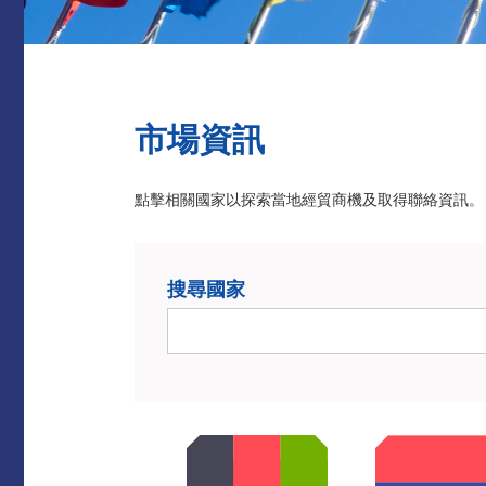
市場資訊
點擊相關國家以探索當地經貿商機及取得聯絡資訊。
搜尋國家