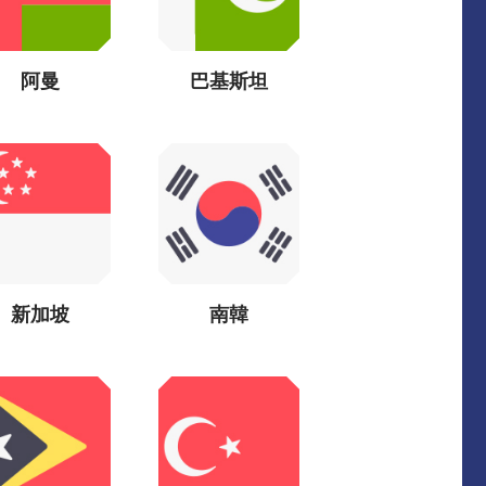
阿曼
巴基斯坦
新加坡
南韓