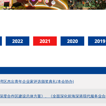
湾区杰出青年企业家评选颁奖典礼(本会协办)
深度合作区建设总体方案》、《全面深化前海深港现代服务业合