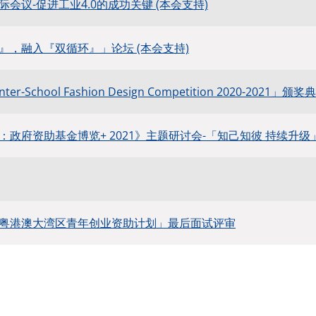
会议-促进工业4.0的成功关键 (本会支持)
』，融入『双循环』」论坛 (本会支持)
 Inter-School Fashion Design Competition 2020-2
政府资助基金博览+ 2021》主题研讨会-「知己知彼 持续升级」
粤港澳大湾区青年创业资助计划」最后面试评审