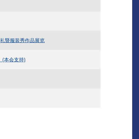
021」颁奖典礼暨服装秀作品展览
(本会支持)