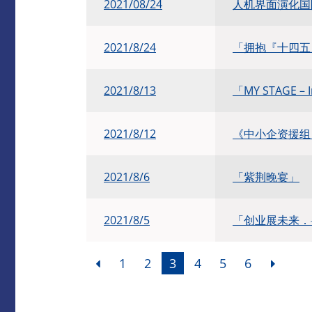
2021/08/24
人机界面演化国际
2021/8/24
「拥抱『十四五
2021/8/13
「MY STAGE –
2021/8/12
《中小企资援组：
2021/8/6
「紫荆晚宴」
2021/8/5
「创业展未来．
1
2
3
4
5
6