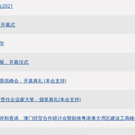
2021
」开幕式
学
展」开幕仪式
暨高峰会」开幕典礼 (本会支持)
会责任企业家大奖」颁奖典礼(本会支持)
岸和香港、澳门经贸合作研讨会暨助推粤港澳大湾区建设工商峰