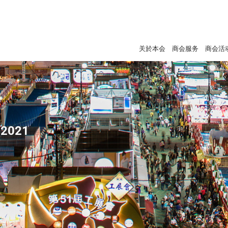
关於本会
商会服务
商会活
2021