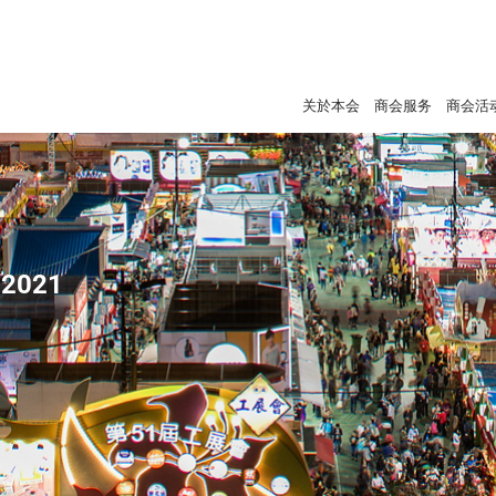
关於本会
商会服务
商会活
2021