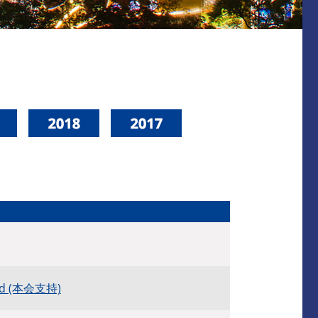
cted (本会支持)