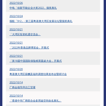
2022/10/26
中电「创新节能企业大奖2022」颁奖典礼
2022/10/24
领航「9+2」· 第三届粤港澳大湾区发展论坛暨颁奖典礼
2022/10/21
「大湾区投资机遇交流会」
2022/10/21
「2022年香港品牌博览会」开幕式
2022/10/21
「第18届中国国际保险精英圆桌大会」开幕式
2022/10/20
粤港澳大湾区薪酬及福利调查结果发布会暨研讨会
2022/10/14
厂商会领导拜访工贸署
2022/10/14
「香港中华厂商联合会多用途空间命名典礼」