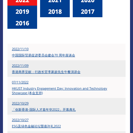
2022/11/10
中国国际贸易促进委员会建会70 周年座谈会
2022/11/09
香港商界呈献：行政长官李家超先生午餐演讲会
07/11/2022
HKUST Industry Engagement Day: Innovation and Technology
Showcase (本会支持)
2022/10/29
「创新香港-国际人才嘉年华2022」开幕典礼
2022/10/27
ESG及绿色金融论坛暨嘉许礼2022