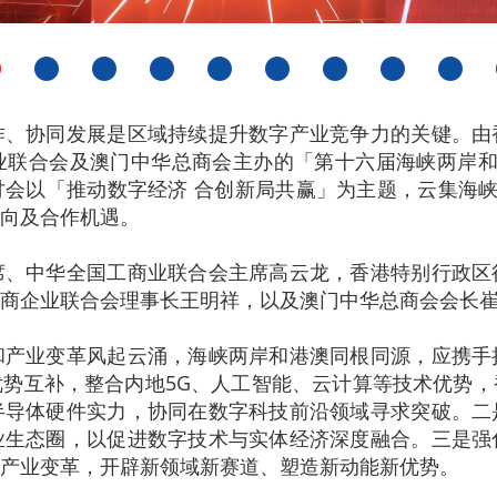
作、协同发展是区域持续提升数字产业竞争力的关键。由
业联合会及澳门中华总商会主办的「第十六届海峡两岸和
会以「推动数字经济 合创新局共赢」为主题，云集海峡
向及合作机遇。
席、中华全国工商业联合会主席高云龙，香港特别行政区
商企业联合会理事长王明祥，以及澳门中华总商会会长
和产业变革风起云涌，海峡两岸和港澳同根同源，应携手
势互补，整合内地5G、人工智能、云计算等技术优势
半导体硬件实力，协同在数字科技前沿领域寻求突破。二
业生态圈，以促进数字技术与实体经济深度融合。三是强
产业变革，开辟新领域新赛道、塑造新动能新优势。