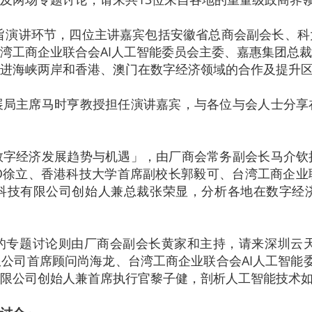
旨演讲环节，四位主讲嘉宾包括安徽省总商会副会长、
湾工商企业联合会AI人工智能委员会主委、嘉惠集团总
进海峡两岸和香港、澳门在数字经济领域的合作及提升
展局主席马时亨教授担任演讲嘉宾，与各位与会人士分享
数字经济发展趋势与机遇」，由厂商会常务副会长马介钦
O徐立、香港科技大学首席副校长郭毅可、台湾工商企
科技有限公司创始人兼总裁张荣显，分析各地在数字经
专题讨论则由厂商会副会长黄家和主持，请来深圳云天
公司首席顾问尚海龙、台湾工商企业联合会AI人工智能委
限公司创始人兼首席执行官黎子健，剖析人工智能技术