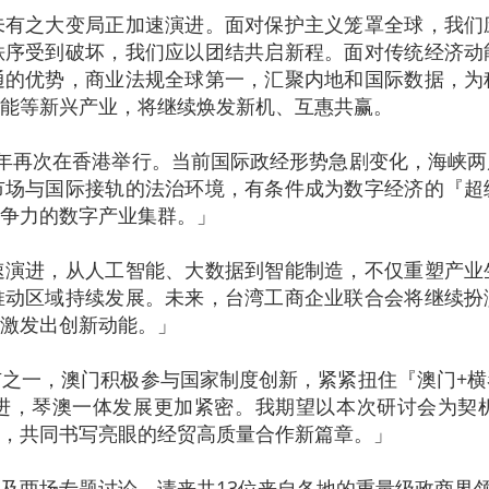
未有之大变局正加速演进。面对保护主义笼罩全球，我们
秩序受到破坏，我们应以团结共启新程。面对传统经济动
通的优势，商业法规全球第一，汇聚内地和国际数据，为
能等新兴产业，将继续焕发新机、互惠共赢。
年再次在香港举行。当前国际政经形势急剧变化，海峡
市场与国际接轨的法治环境，有条件成为数字经济的『超
争力的数字产业集群。」
速演进，从人工智能、大数据到智能制造，不仅重塑产业
推动区域持续发展。未来，台湾工商企业联合会将继续扮
激发出创新动能。」
之一，澳门积极参与国家制度创新，紧紧扭住『澳门+
进，琴澳一体发展更加紧密。我期望以本次研讨会为契
，共同书写亮眼的经贸高质量合作新篇章。」
及两场专题讨论，请来共13位来自各地的重量级政商界