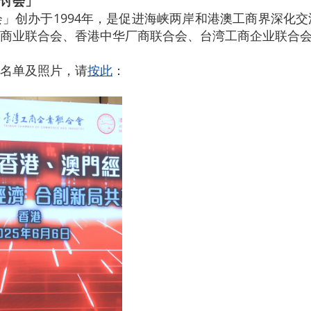
讨会」
」创办于1994年，是促进海峡两岸和港澳工商界深化
商业联合会、香港中华厂商联合会、台湾工商企业联合
名单及照片，请
按此
：