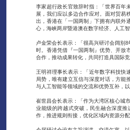
李家超行政长官致辞时指：「世界百年
展，我们应以多边合作应对。面对贸易
出，香港在「一国两制」下拥有内联外
心，海峡两岸暨港澳在数字经济、人工智
卢金荣会长表示：「很高兴研讨会阔别8
时。香港凭借『一国两制』优势、开放
合作，推动成果转化，共同打造具国际竞
王明祥理事长表示：「近年数字科技快
局势，唯有建立互信与深度对话，方能
与人工智能等领域的交流和优势互补，以
崔世昌会长表示：「作为大湾区核心城市
业能级的跨越式突破，民生融合深度推
作，推进规则衔接，优化区域内资源分配
今届研讨会设有主旨演讲、交流午宴，以