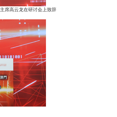
主席高云龙在研讨会上致辞