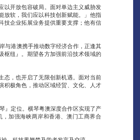
应以开放包容破局。面对单边主义威胁发
能放软，我们应以科技创新赋能。」他指
科技企业拓展业务提供重要支撑；他有信
两岸与港澳携手推动数字经济合作，正逢其
级枢纽』。期望各方加强前沿技术领域的
生态，也开启了无限创新机遇。面对当前
演积极角色，推动区域经贸、文化、人才
横琴』定位。横琴粤澳深度合作区实现了产
机，加强海峡两岸和香港、澳门工商界合
领袖、科技界翘楚及学者发言及交流。