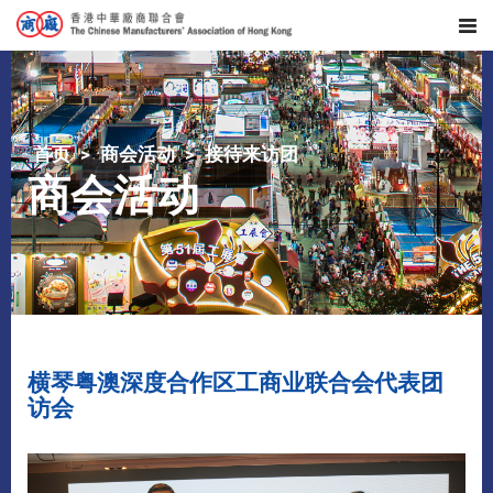
首页
商会活动
接待来访团
商会活动
横琴粤澳深度合作区工商业联合会代表团
访会