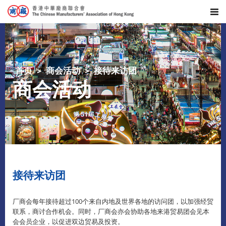
首页
商会活动
接待来访团
商会活动
接待来访团
厂商会每年接待超过100个来自内地及世界各地的访问团，以加强经贸
联系，商讨合作机会。同时，厂商会亦会协助各地来港贸易团会见本
会会员企业，以促进双边贸易及投资。