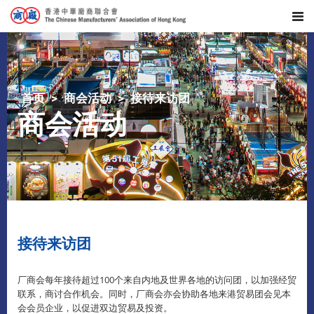
首页
商会活动
接待来访团
商会活动
接待来访团
厂商会每年接待超过100个来自内地及世界各地的访问团，以加强经贸
联系，商讨合作机会。同时，厂商会亦会协助各地来港贸易团会见本
会会员企业，以促进双边贸易及投资。