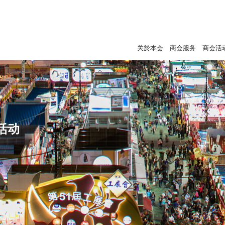
关於本会
商会服务
商会活
活动