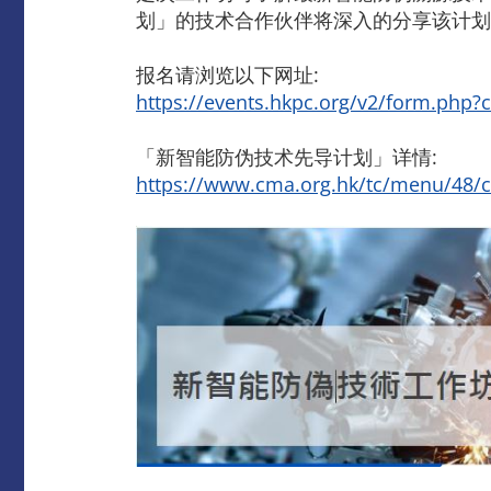
划」的技术合作伙伴将深入的分享该计划
报名请浏览以下网址:
https://events.hkpc.org/v2/form.ph
「新智能防伪技术先导计划」详情:
https://www.cma.org.hk/tc/menu/48/