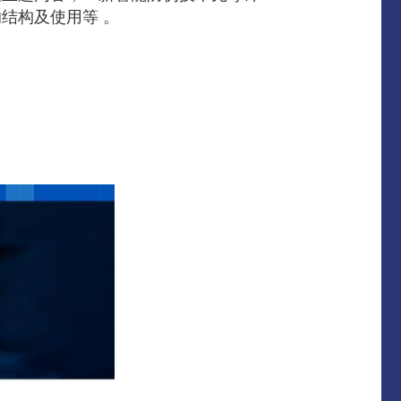
结构及使用等 。