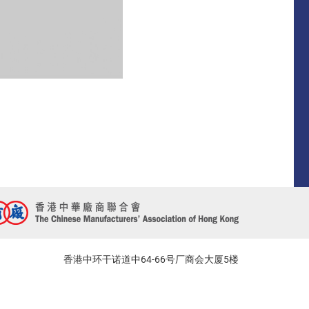
香港中环干诺道中64-66号厂商会大厦5楼