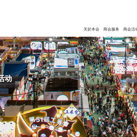
关於本会
商会服务
商会活
活动