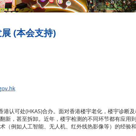
 (本会支持)
gov.hk
)及香港认可处(HKAS)合办。面对香港楼宇老化，楼宇诊
翻新，甚至拆卸。近年，楼宇检测的不同环节都有应用
术（例如人工智能、无人机、红外线热影像等）的经验