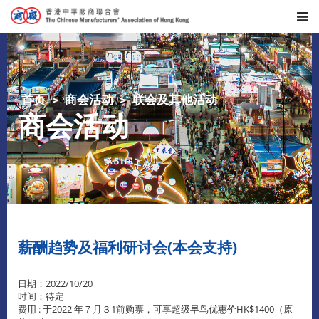
首页
商会活动
联会及其他活动
商会活动
薪酬趋势及福利研讨会(本会支持)
日期：2022/10/20
时间：待定
费用 : 于2022 年７月３1前购票，可享超级早鸟优惠价HK$1400（原