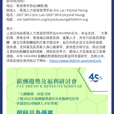
价HK$2000）
地点：香港青年协会(鲗鱼涌)
联络人：香港人力资源管理学会-Eric Lai / Krystal Yeung
电话：2837 3812 (Eric Lai) /2837 3816 (Krystal Yeung)
电邮： eric.lai@hkihrm.org/krystal.yeung@hkihrm.org
简介：
上述活动由香港人力资源管理学会(HKIHRM)主办，本会支持。「大离
职潮」席卷全球，香港难以独善其身。凝聚人才，并非只依靠高厚薪
酬，建立完善薪酬福利方案才能治本，如正向的企业文化和价值观、
使命感、支持雇员及其家人身心健康等。参加是次研讨会，助企业建
立更好的薪酬及福利策略，增加其竞争力、吸纳人才及激发员工发展
潜能。今年 HKIHRM 薪酬趋势调查的结果连同专题研究，也将公布。
详情及报名请浏览以下网址：
https://www.hkihrm-paytrend.org