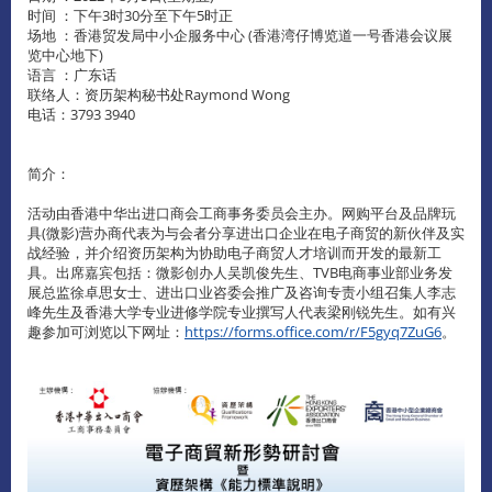
时间 ：下午3时30分至下午5时正
场地 ：香港贸发局中小企服务中心 (香港湾仔博览道一号香港会议展
览中心地下)
语言 ：广东话
联络人：资历架构秘书处Raymond Wong
电话：3793 3940
简介：
活动由香港中华出进口商会工商事务委员会主办。网购平台及品牌玩
具(微影)营办商代表为与会者分享进出口企业在电子商贸的新伙伴及实
战经验，并介绍资历架构为协助电子商贸人才培训而开发的最新工
具。出席嘉宾包括：微影创办人吴凯俊先生、TVB电商事业部业务发
展总监徐卓思女士、进出口业咨委会推广及咨询专责小组召集人李志
峰先生及香港大学专业进修学院专业撰写人代表梁刚锐先生。如有兴
趣参加可浏览以下网址：
https://forms.office.com/r/F5gyq7ZuG6
。