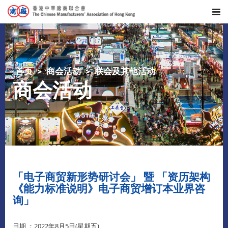
首页
商会活动
联会及其他活动
商会活动
「电子商贸新形势研讨会」 暨 「资历架构
《能力标准说明》电子商贸增订本业界咨
询」
日期 ：2022年8月5日(星期五)